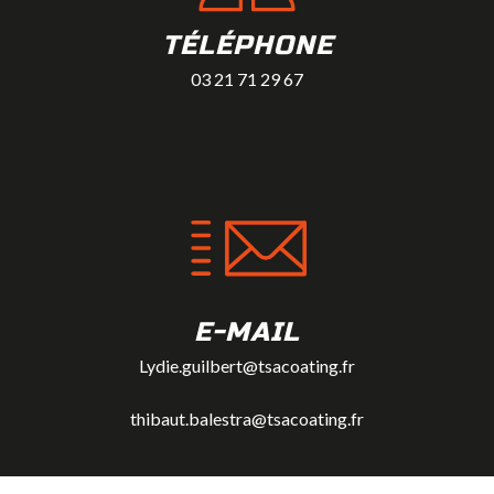
TÉLÉPHONE
03 21 71 29 67
E-MAIL
Lydie.guilbert@tsacoating.fr
thibaut.balestra@tsacoating.fr