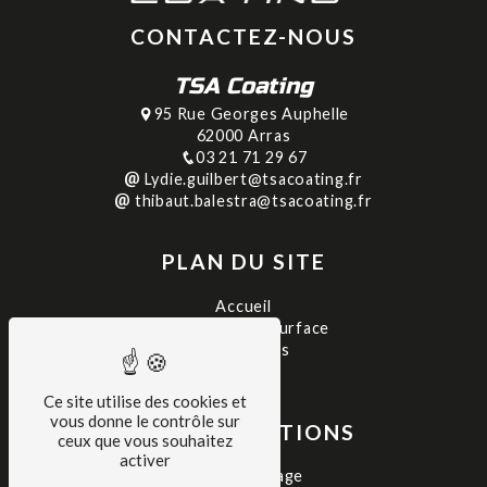
CONTACTEZ-NOUS
TSA Coating
95 Rue Georges Auphelle
62000 Arras
03 21 71 29 67
Lydie.guilbert@tsacoating.fr
thibaut.balestra@tsacoating.fr
PLAN DU SITE
Accueil
Traitement de surface
Réalisations
Contact
Ce site utilise des cookies et
vous donne le contrôle sur
NOS PRESTATIONS
ceux que vous souhaitez
activer
Thermolaquage