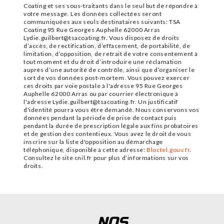
Coating et ses sous-traitants dans le seul but de répondre à
votre message. Les données collectées seront
communiquées aux seuls destinataires suivants: TSA
Coating 95 Rue Georges Auphelle 62000 Arras
Lydie.guilbert@tsacoating.fr. Vous disposez de droits
d’accès, de rectification, d’effacement, de portabilité, de
limitation, d’opposition, de retrait de votre consentement à
tout moment et du droit d’introduire une réclamation
auprès d’une autorité de contrôle, ainsi que d’organiser le
sort de vos données post-mortem. Vous pouvez exercer
ces droits par voie postale à l'adresse 95 Rue Georges
Auphelle 62000 Arras ou par courrier électronique à
l'adresse Lydie.guilbert@tsacoating.fr. Un justificatif
d'identité pourra vous être demandé. Nous conservons vos
données pendant la période de prise de contact puis
pendant la durée de prescription légale aux fins probatoires
et de gestion des contentieux. Vous avez le droit de vous
inscrire sur la liste d'opposition au démarchage
téléphonique, disponible à cette adresse:
Bloctel.gouv.fr
.
Consultez le site cnil.fr pour plus d’informations sur vos
droits.
NOS