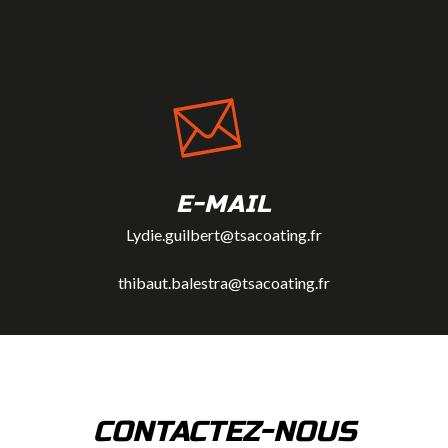
E-MAIL
Lydie.guilbert@tsacoating.fr
thibaut.balestra@tsacoating.fr
CONTACTEZ-NOUS