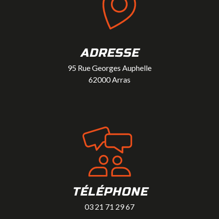
ADRESSE
95 Rue Georges Auphelle
62000 Arras
TÉLÉPHONE
03 21 71 29 67