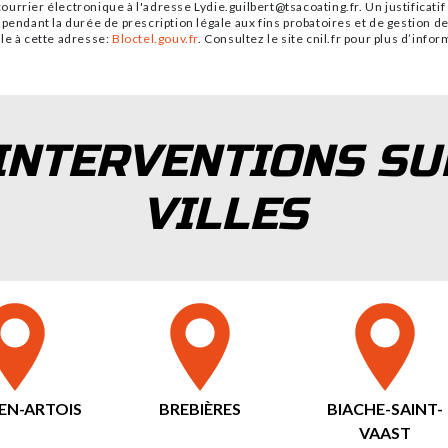
urrier électronique à l'adresse Lydie.guilbert@tsacoating.fr. Un justificat
pendant la durée de prescription légale aux fins probatoires et de gestion de
le à cette adresse:
Bloctel.gouv.fr
. Consultez le site cnil.fr pour plus d’info
INTERVENTIONS SU
VILLES
-EN-ARTOIS
BREBIÈRES
BIACHE-SAINT-
VAAST