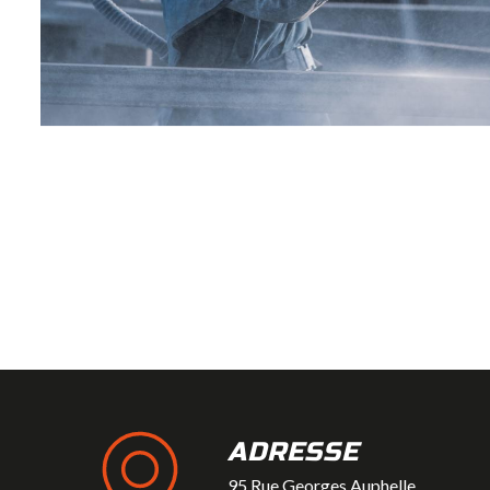
ADRESSE
95 Rue Georges Auphelle