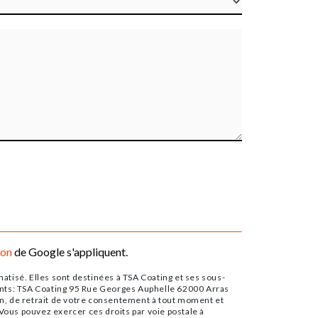
ion
de Google s'appliquent.
tisé. Elles sont destinées à TSA Coating et ses sous-
ants: TSA Coating 95 Rue Georges Auphelle 62000 Arras
tion, de retrait de votre consentement à tout moment et
Vous pouvez exercer ces droits par voie postale à