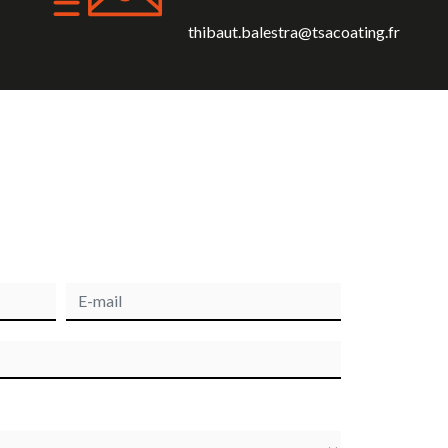
thibaut.balestra@tsacoating.fr