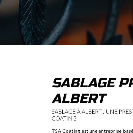
SABLAGE P
ALBERT
SABLAGE À ALBERT : UNE PRE
COATING
TSA Coating est une entreprise basé