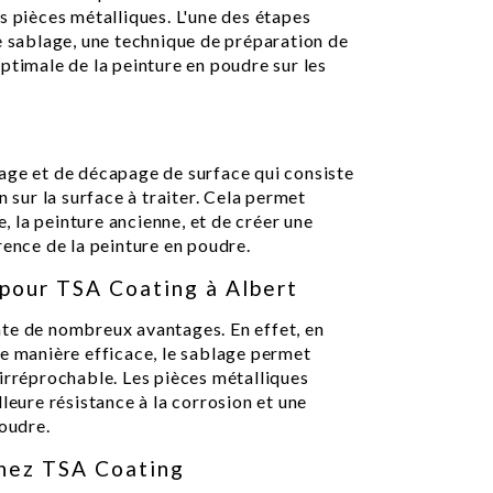
s pièces métalliques. L'une des étapes
e sablage, une technique de préparation de
ptimale de la peinture en poudre sur les
age et de décapage de surface qui consiste
n sur la surface à traiter. Cela permet
e, la peinture ancienne, et de créer une
rence de la peinture en poudre.
pour TSA Coating à Albert
te de nombreux avantages. En effet, en
de manière efficace, le sablage permet
irréprochable. Les pièces métalliques
leure résistance à la corrosion et une
poudre.
chez TSA Coating