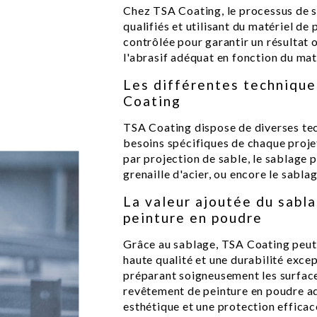
Chez TSA Coating, le processus de s
qualifiés et utilisant du matériel d
contrôlée pour garantir un résultat o
l'abrasif adéquat en fonction du matér
Les différentes technique
Coating
TSA Coating dispose de diverses te
besoins spécifiques de chaque projet
par projection de sable, le sablage p
grenaille d'acier, ou encore le sabl
La valeur ajoutée du sabl
peinture en poudre
Grâce au sablage, TSA Coating peut g
haute qualité et une durabilité excep
préparant soigneusement les surfaces
revêtement de peinture en poudre a
esthétique et une protection efficac