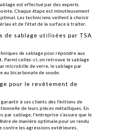
ablage est effectué par des experts
e pointe. Chaque étape est minutieusement
ptimal. Les techniciens veillent à choisir
iau et de l'état de la surface à traiter.
s de sablage utilisées par TSA
chniques de sablage pour répondre aux
. Parmi celles-ci, on retrouve le sablage
ar microbille de verre, le sablage par
age au bicarbonate de soude.
age pour le revêtement de
arantir à ses clients des finitions de
tionnelle de leurs pièces métalliques. En
 par sablage, l'entreprise s'assure que le
dhère de manière optimale pour un rendu
e contre les agressions extérieures.