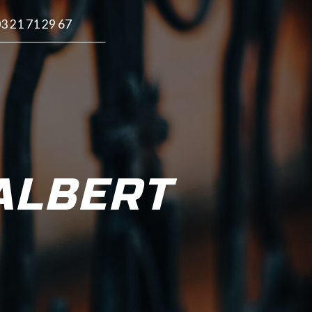
3 21 71 29 67
ALBERT