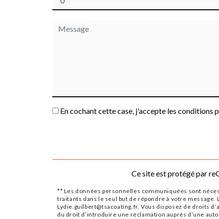
En cochant cette case, j'accepte les conditions p
Ce site est protégé par 
** Les données personnelles communiquées sont nécessai
traitants dans le seul but de répondre à votre message
Lydie.guilbert@tsacoating.fr. Vous disposez de droits d’a
du droit d’introduire une réclamation auprès d’une auto