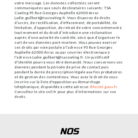
votre message. Les données collectées seront
communiquées aux seuls destinataires suivants: TSA
Coating 95 Rue Georges Auphelle 62000 Arras
Lydie.guilbert@tsacoating.fr. Vous disposez de droits
d’accès, de rectification, d’effacement, de portabilité, de
limitation, d’opposition, de retrait de votre consentement à
tout moment et du droit d’introduire une réclamation
auprès d’une autorité de contrôle, ainsi que d’organiser le
sort de vos données post-mortem. Vous pouvez exercer
ces droits par voie postale à l'adresse 95 Rue Georges
Auphelle 62000 Arras ou par courrier électronique à
l'adresse Lydie.guilbert@tsacoating.fr. Un justificatif
d'identité pourra vous être demandé. Nous conservons vos
données pendant la période de prise de contact puis
pendant la durée de prescription légale aux fins probatoires
et de gestion des contentieux. Vous avez le droit de vous
inscrire sur la liste d'opposition au démarchage
téléphonique, disponible à cette adresse:
Bloctel.gouv.fr
.
Consultez le site cnil.fr pour plus d’informations sur vos
droits.
NOS