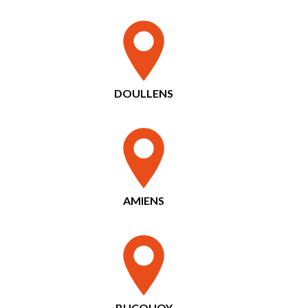
DOULLENS
AMIENS
BUCQUOY