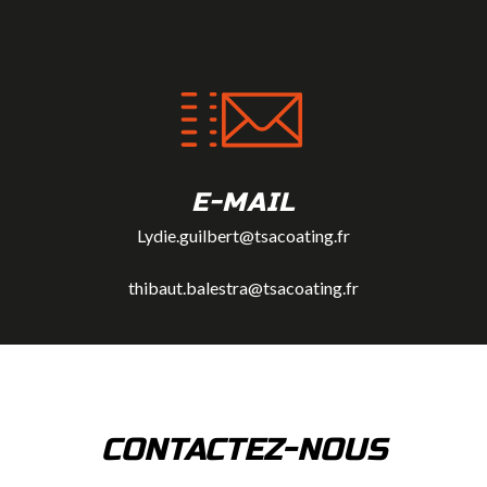
E-MAIL
Lydie.guilbert@tsacoating.fr
thibaut.balestra@tsacoating.fr
CONTACTEZ-NOUS