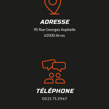
ADRESSE
95 Rue Georges Auphelle
62000 Arras
TÉLÉPHONE
03 21 71 29 67