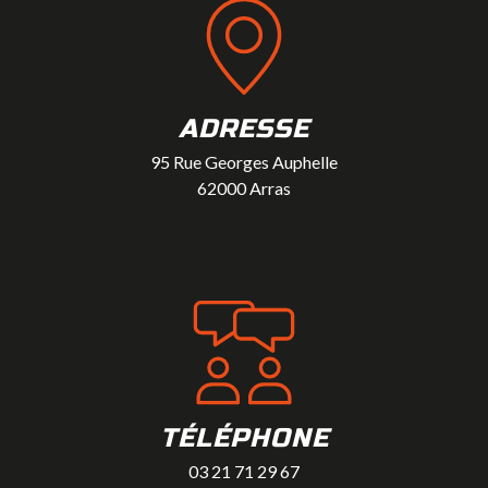
ADRESSE
95 Rue Georges Auphelle
62000 Arras
TÉLÉPHONE
03 21 71 29 67