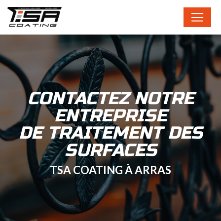
Panneau de gestion des cookies
CONTACTEZ NOTRE
ENTREPRISE
DE TRAITEMENT DES
SURFACES
TSA COATING À ARRAS