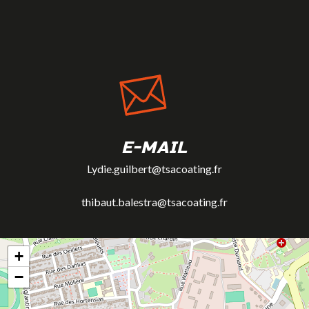
E-MAIL
Lydie.guilbert@tsacoating.fr
thibaut.balestra@tsacoating.fr
+
−