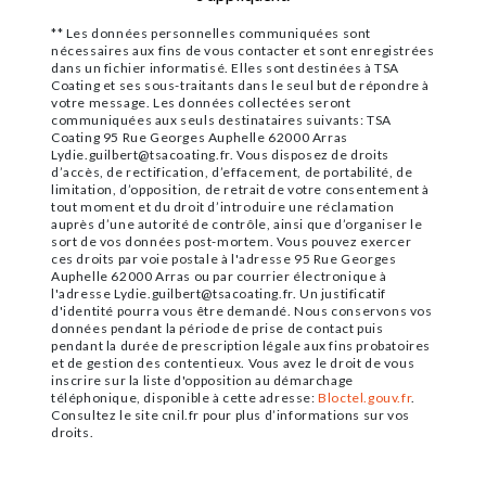
** Les données personnelles communiquées sont
nécessaires aux fins de vous contacter et sont enregistrées
dans un fichier informatisé. Elles sont destinées à TSA
Coating et ses sous-traitants dans le seul but de répondre à
votre message. Les données collectées seront
communiquées aux seuls destinataires suivants: TSA
Coating 95 Rue Georges Auphelle 62000 Arras
Lydie.guilbert@tsacoating.fr. Vous disposez de droits
d’accès, de rectification, d’effacement, de portabilité, de
limitation, d’opposition, de retrait de votre consentement à
tout moment et du droit d’introduire une réclamation
auprès d’une autorité de contrôle, ainsi que d’organiser le
sort de vos données post-mortem. Vous pouvez exercer
ces droits par voie postale à l'adresse 95 Rue Georges
Auphelle 62000 Arras ou par courrier électronique à
l'adresse Lydie.guilbert@tsacoating.fr. Un justificatif
d'identité pourra vous être demandé. Nous conservons vos
données pendant la période de prise de contact puis
pendant la durée de prescription légale aux fins probatoires
et de gestion des contentieux. Vous avez le droit de vous
inscrire sur la liste d'opposition au démarchage
téléphonique, disponible à cette adresse:
Bloctel.gouv.fr
.
Consultez le site cnil.fr pour plus d’informations sur vos
droits.