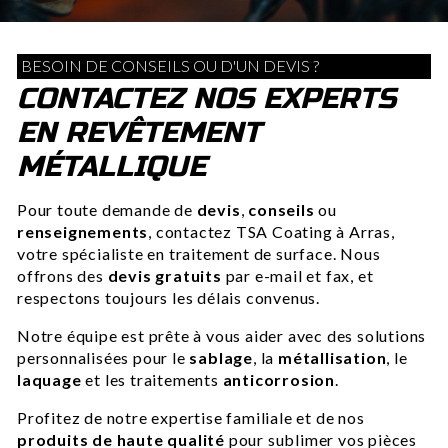
BESOIN DE CONSEILS OU D'UN DEVIS ?
CONTACTEZ NOS EXPERTS
EN REVÊTEMENT
MÉTALLIQUE
Pour toute demande de
devis
,
conseils
ou
renseignements
, contactez TSA Coating à Arras,
votre spécialiste en traitement de surface. Nous
offrons des
devis gratuits
par e-mail et fax, et
respectons toujours les délais convenus.
Notre équipe est prête à vous aider avec des solutions
personnalisées pour le
sablage
, la
métallisation
, le
laquage
et les traitements
anticorrosion
.
Profitez de notre expertise familiale et de nos
produits de haute qualité
pour sublimer vos pièces