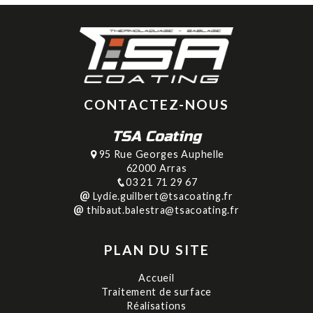
CONTACTEZ-NOUS
TSA Coating
95 Rue Georges Auphelle
62000 Arras
03 21 71 29 67
Lydie.guilbert@tsacoating.fr
thibaut.balestra@tsacoating.fr
PLAN DU SITE
Accueil
Traitement de surface
Réalisations