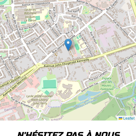
Leaflet
N'HÉSITEZ PAS À NOUS