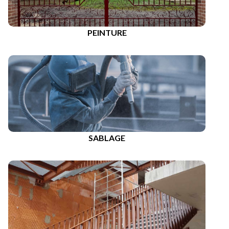
PEINTURE
SABLAGE