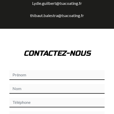
Lydie.guilbert@tsacoating.fr
thibaut.balestra@tsacoating.fr
CONTACTEZ-NOUS