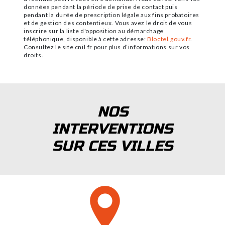
données pendant la période de prise de contact puis
pendant la durée de prescription légale aux fins probatoires
et de gestion des contentieux. Vous avez le droit de vous
inscrire sur la liste d'opposition au démarchage
téléphonique, disponible à cette adresse:
Bloctel.gouv.fr
.
Consultez le site cnil.fr pour plus d’informations sur vos
droits.
NOS
INTERVENTIONS
SUR CES VILLES