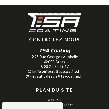
CONTACTEZ-NOUS
TSA Coating
95 Rue Georges Auphelle
62000 Arras
03 21 71 29 67
Lydie.guilbert@tsacoating.fr
thibaut.balestra@tsacoating.fr
PLAN DU SITE
Accueil
Traitement de surface