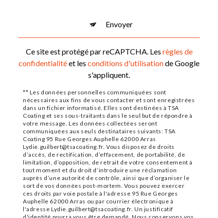
Envoyer
Ce site est protégé par reCAPTCHA. Les
règles de
confidentialité
et les
conditions d'utilisation
de Google
s'appliquent.
** Les données personnelles communiquées sont
nécessaires aux fins de vous contacter et sont enregistrées
dans un fichier informatisé. Elles sont destinées à TSA
Coating et ses sous-traitants dans le seul but de répondre à
votre message. Les données collectées seront
communiquées aux seuls destinataires suivants: TSA
Coating 95 Rue Georges Auphelle 62000 Arras
Lydie.guilbert@tsacoating.fr. Vous disposez de droits
d’accès, de rectification, d’effacement, de portabilité, de
limitation, d’opposition, de retrait de votre consentement à
tout moment et du droit d’introduire une réclamation
auprès d’une autorité de contrôle, ainsi que d’organiser le
sort de vos données post-mortem. Vous pouvez exercer
ces droits par voie postale à l'adresse 95 Rue Georges
Auphelle 62000 Arras ou par courrier électronique à
l'adresse Lydie.guilbert@tsacoating.fr. Un justificatif
d'identité pourra vous être demandé. Nous conservons vos