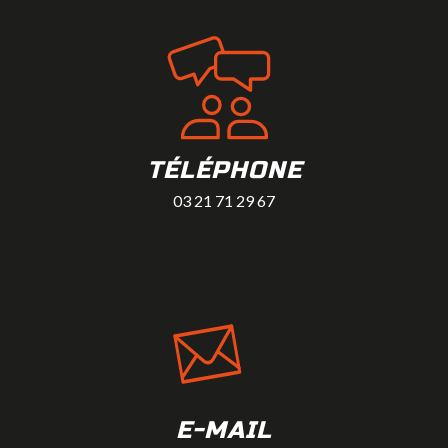
TÉLÉPHONE
03 21 71 29 67
E-MAIL