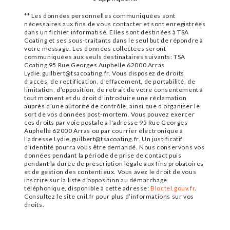
** Les données personnelles communiquées sont
nécessaires aux fins de vous contacter et sont enregistrées
dans un fichier informatisé. Elles sont destinées à TSA
Coating et ses sous-traitants dans le seul but de répondre à
votre message. Les données collectées seront
communiquées aux seuls destinataires suivants: TSA
Coating 95 Rue Georges Auphelle 62000 Arras
Lydie.guilbert@tsacoating.fr. Vous disposez de droits
d’accès, de rectification, d’effacement, de portabilité, de
limitation, d’opposition, de retrait de votre consentement à
tout moment et du droit d’introduire une réclamation
auprès d’une autorité de contrôle, ainsi que d’organiser le
sort de vos données post-mortem. Vous pouvez exercer
ces droits par voie postale à l'adresse 95 Rue Georges
Auphelle 62000 Arras ou par courrier électronique à
l'adresse Lydie.guilbert@tsacoating.fr. Un justificatif
d'identité pourra vous être demandé. Nous conservons vos
données pendant la période de prise de contact puis
pendant la durée de prescription légale aux fins probatoires
et de gestion des contentieux. Vous avez le droit de vous
inscrire sur la liste d'opposition au démarchage
téléphonique, disponible à cette adresse:
Bloctel.gouv.fr
.
Consultez le site cnil.fr pour plus d’informations sur vos
droits.