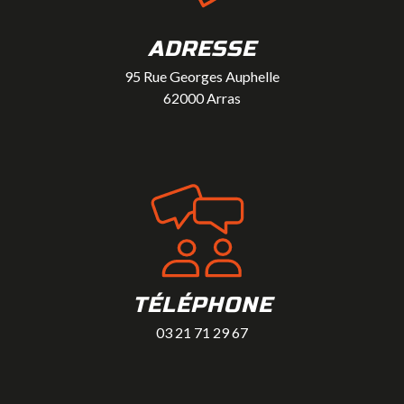
ADRESSE
95 Rue Georges Auphelle
62000 Arras
TÉLÉPHONE
03 21 71 29 67