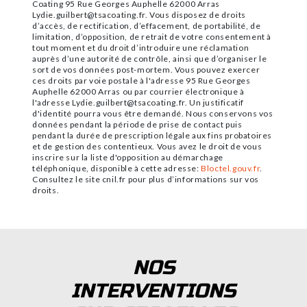
Coating 95 Rue Georges Auphelle 62000 Arras
Lydie.guilbert@tsacoating.fr. Vous disposez de droits
d’accès, de rectification, d’effacement, de portabilité, de
limitation, d’opposition, de retrait de votre consentement à
tout moment et du droit d’introduire une réclamation
auprès d’une autorité de contrôle, ainsi que d’organiser le
sort de vos données post-mortem. Vous pouvez exercer
ces droits par voie postale à l'adresse 95 Rue Georges
Auphelle 62000 Arras ou par courrier électronique à
l'adresse Lydie.guilbert@tsacoating.fr. Un justificatif
d'identité pourra vous être demandé. Nous conservons vos
données pendant la période de prise de contact puis
pendant la durée de prescription légale aux fins probatoires
et de gestion des contentieux. Vous avez le droit de vous
inscrire sur la liste d'opposition au démarchage
téléphonique, disponible à cette adresse:
Bloctel.gouv.fr
.
Consultez le site cnil.fr pour plus d’informations sur vos
droits.
NOS
INTERVENTIONS