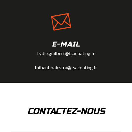
E-MAIL
Lydie.guilbert@tsacoating.fr
thibaut.balestra@tsacoating.fr
CONTACTEZ-NOUS