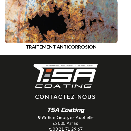
TRAITEMENT ANTICORROSION
CONTACTEZ-NOUS
TSA Coating
95 Rue Georges Auphelle
62000 Arras
03 21 71 29 67