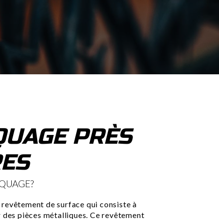
UAGE PRÈS
RES
AQUAGE?
revêtement de surface qui consiste à
r des pièces métalliques. Ce revêtement