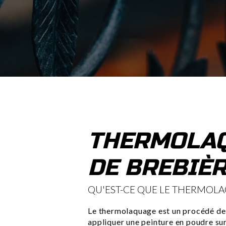
THERMOLAQ
DE BREBIÈ
QU'EST-CE QUE LE THERMOL
Le thermolaquage est un procédé de 
appliquer une peinture en poudre su