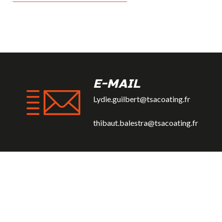
E-MAIL
Lydie.guilbert@tsacoating.fr
thibaut.balestra@tsacoating.fr