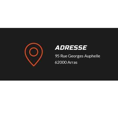
ADRESSE
95 Rue Georges Auphelle
62000 Arras