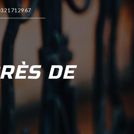
3 21 71 29 67
RÈS DE