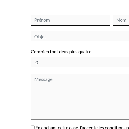
Combien font deux plus quatre
En cochant cette case, j'accepte les conditions p