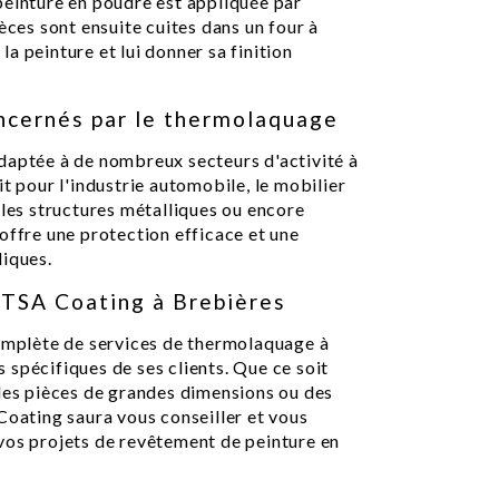
peinture en poudre est appliquée par
èces sont ensuite cuites dans un four à
a peinture et lui donner sa finition
oncernés par le thermolaquage
daptée à de nombreux secteurs d'activité à
t pour l'industrie automobile, le mobilier
 les structures métalliques ou encore
offre une protection efficace et une
liques.
 TSA Coating à Brebières
plète de services de thermolaquage à
spécifiques de ses clients. Que ce soit
 des pièces de grandes dimensions ou des
Coating saura vous conseiller et vous
vos projets de revêtement de peinture en