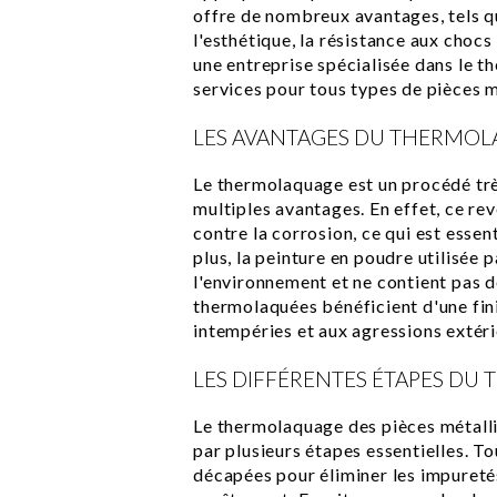
offre de nombreux avantages, tels qu
l'esthétique, la résistance aux chocs
une entreprise spécialisée dans le 
services pour tous types de pièces m
LES AVANTAGES DU THERMOL
Le thermolaquage est un procédé trè
multiples avantages. En effet, ce re
contre la corrosion, ce qui est essen
plus, la peinture en poudre utilisée
l'environnement et ne contient pas d
thermolaquées bénéficient d'une fini
intempéries et aux agressions extéri
LES DIFFÉRENTES ÉTAPES D
Le thermolaquage des pièces métall
par plusieurs étapes essentielles. To
décapées pour éliminer les impureté