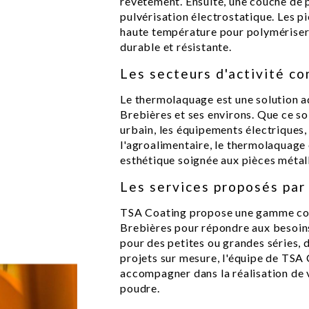
revêtement. Ensuite, une couche de 
pulvérisation électrostatique. Les pi
haute température pour polymériser l
durable et résistante.
Les secteurs d'activité c
Le thermolaquage est une solution a
Brebières et ses environs. Que ce soi
urbain, les équipements électriques,
l'agroalimentaire, le thermolaquage 
esthétique soignée aux pièces métal
Les services proposés par
TSA Coating propose une gamme com
Brebières pour répondre aux besoins 
pour des petites ou grandes séries,
projets sur mesure, l'équipe de TSA 
accompagner dans la réalisation de 
poudre.