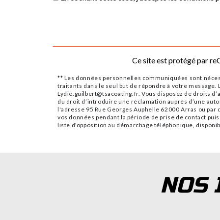
Ce site est protégé par 
** Les données personnelles communiquées sont nécessai
traitants dans le seul but de répondre à votre message
Lydie.guilbert@tsacoating.fr. Vous disposez de droits d’a
du droit d’introduire une réclamation auprès d’une auto
l'adresse 95 Rue Georges Auphelle 62000 Arras ou par co
vos données pendant la période de prise de contact puis 
liste d'opposition au démarchage téléphonique, disponib
NOS 