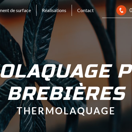
0
ment de surface
Réalisations
Contact
OLAQUAGE P
BREBIÈRES
THERMOLAQUAGE