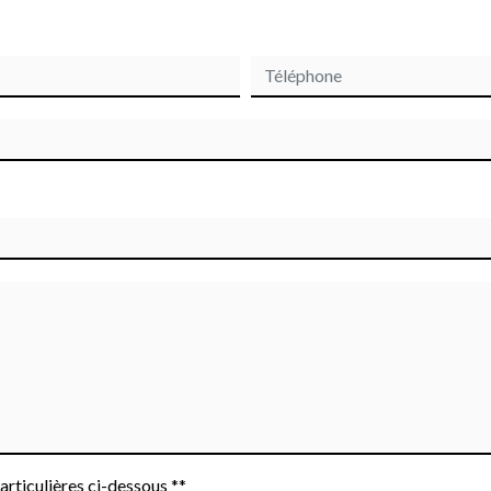
articulières ci-dessous **