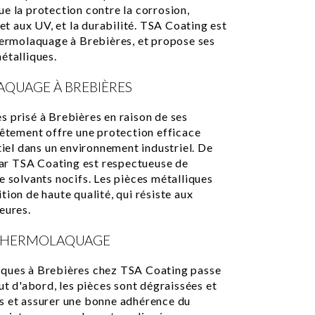
e la protection contre la corrosion,
 et aux UV, et la durabilité. TSA Coating est
thermolaquage à Brebières, et propose ses
étalliques.
AQUAGE À BREBIÈRES
s prisé à Brebières en raison de ses
vêtement offre une protection efficace
tiel dans un environnement industriel. De
 par TSA Coating est respectueuse de
e solvants nocifs. Les pièces métalliques
tion de haute qualité, qui résiste aux
eures.
U THERMOLAQUAGE
iques à Brebières chez TSA Coating passe
ut d'abord, les pièces sont dégraissées et
s et assurer une bonne adhérence du