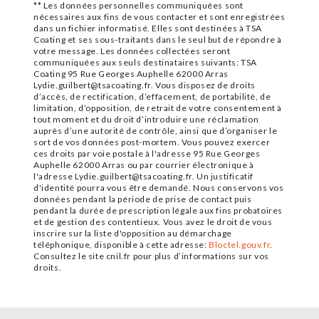
** Les données personnelles communiquées sont
nécessaires aux fins de vous contacter et sont enregistrées
dans un fichier informatisé. Elles sont destinées à TSA
Coating et ses sous-traitants dans le seul but de répondre à
votre message. Les données collectées seront
communiquées aux seuls destinataires suivants: TSA
Coating 95 Rue Georges Auphelle 62000 Arras
Lydie.guilbert@tsacoating.fr. Vous disposez de droits
d’accès, de rectification, d’effacement, de portabilité, de
limitation, d’opposition, de retrait de votre consentement à
tout moment et du droit d’introduire une réclamation
auprès d’une autorité de contrôle, ainsi que d’organiser le
sort de vos données post-mortem. Vous pouvez exercer
ces droits par voie postale à l'adresse 95 Rue Georges
Auphelle 62000 Arras ou par courrier électronique à
l'adresse Lydie.guilbert@tsacoating.fr. Un justificatif
d'identité pourra vous être demandé. Nous conservons vos
données pendant la période de prise de contact puis
pendant la durée de prescription légale aux fins probatoires
et de gestion des contentieux. Vous avez le droit de vous
inscrire sur la liste d'opposition au démarchage
téléphonique, disponible à cette adresse:
Bloctel.gouv.fr
.
Consultez le site cnil.fr pour plus d’informations sur vos
droits.