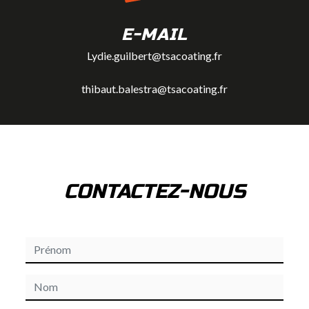
E-MAIL
Lydie.guilbert@tsacoating.fr
thibaut.balestra@tsacoating.fr
CONTACTEZ-NOUS