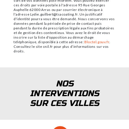
sort de vos données post-mortem. Vous pouvez exercer
ces droits par voie postale à l'adresse 95 Rue Georges
Auphelle 62000 Arras ou par courrier électronique à
l'adresse Lydie.guilbert@tsacoating.fr. Un justificatif
d'identité pourra vous être demandé. Nous conservons vos
données pendant la période de prise de contact puis
pendant la durée de prescription légale aux fins probatoires
et de gestion des contentieux. Vous avez le droit de vous
inscrire sur la liste d'opposition au démarchage
téléphonique, disponible à cette adresse:
Bloctel.gouv.fr
.
Consultez le site cnil.fr pour plus d’informations sur vos
droits.
NOS
INTERVENTIONS
SUR CES VILLES