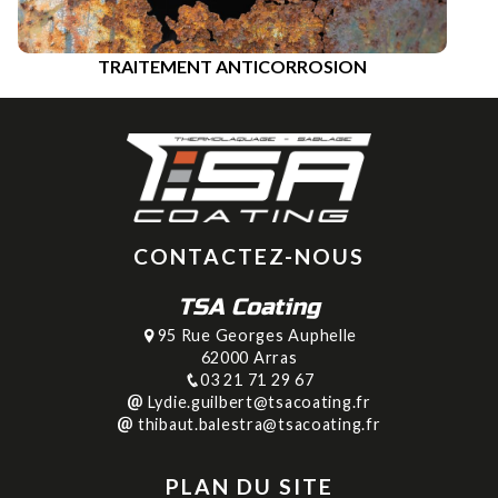
TRAITEMENT ANTICORROSION
CONTACTEZ-NOUS
TSA Coating
95 Rue Georges Auphelle
62000 Arras
03 21 71 29 67
Lydie.guilbert@tsacoating.fr
thibaut.balestra@tsacoating.fr
PLAN DU SITE