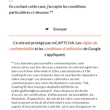
En cochant cette case, j'accepte les conditions
particulières ci-dessous **
Envoyer
Ce site est protégé par reCAPTCHA. Les
règles de
confidentialité
et les
conditions d'utilisation
de Google
s'appliquent.
** Les données personnelles communiquées sont
nécessaires aux fins de vous contacter et sont enregistrées
dans un fichier informatisé. Elles sont destinées à TSA
Coating et ses sous-traitants dans le seul but de répondre à
votre message. Les données collectées seront
communiquées aux seuls destinataires suivants: TSA
Coating 95 Rue Georges Auphelle 62000 Arras
Lydie.guilbert@tsacoating.fr. Vous disposez de droits
d’accès, de rectification, d’effacement, de portabilité, de
limitation, d’opposition, de retrait de votre consentement à
tout moment et du droit d’introduire une réclamation
auprès d’une autorité de contrôle, ainsi que d’organiser le