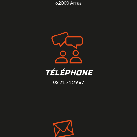
62000 Arras
TÉLÉPHONE
03 21 71 29 67