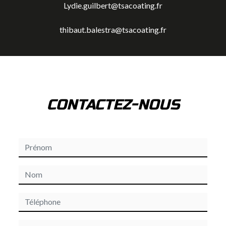
Lydie.guilbert@tsacoating.fr
thibaut.balestra@tsacoating.fr
CONTACTEZ-NOUS