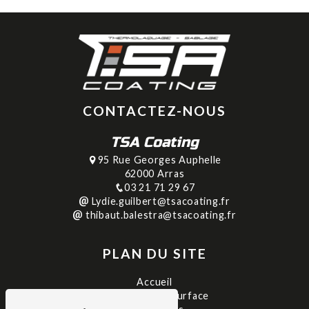
CONTACTEZ-NOUS
TSA Coating
95 Rue Georges Auphelle
62000 Arras
03 21 71 29 67
Lydie.guilbert@tsacoating.fr
thibaut.balestra@tsacoating.fr
PLAN DU SITE
Accueil
Traitement de surface