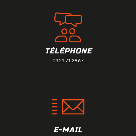
TÉLÉPHONE
03 21 71 29 67
E-MAIL