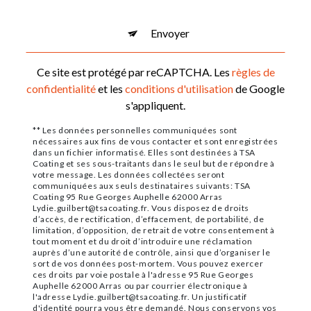
Envoyer
Ce site est protégé par reCAPTCHA. Les
règles de
confidentialité
et les
conditions d'utilisation
de Google
s'appliquent.
** Les données personnelles communiquées sont
nécessaires aux fins de vous contacter et sont enregistrées
dans un fichier informatisé. Elles sont destinées à TSA
Coating et ses sous-traitants dans le seul but de répondre à
votre message. Les données collectées seront
communiquées aux seuls destinataires suivants: TSA
Coating 95 Rue Georges Auphelle 62000 Arras
Lydie.guilbert@tsacoating.fr. Vous disposez de droits
d’accès, de rectification, d’effacement, de portabilité, de
limitation, d’opposition, de retrait de votre consentement à
tout moment et du droit d’introduire une réclamation
auprès d’une autorité de contrôle, ainsi que d’organiser le
sort de vos données post-mortem. Vous pouvez exercer
ces droits par voie postale à l'adresse 95 Rue Georges
Auphelle 62000 Arras ou par courrier électronique à
l'adresse Lydie.guilbert@tsacoating.fr. Un justificatif
d'identité pourra vous être demandé. Nous conservons vos