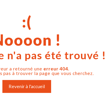
Noooon !
 n'a pas été trouvé !
veur a retourné une
erreur 404.
 pas à trouver la page que vous cherchez.
Revenir à l'accueil