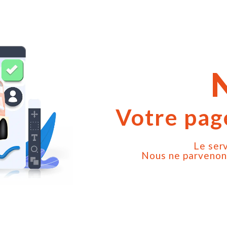
Votre page
Le ser
Nous ne parvenons