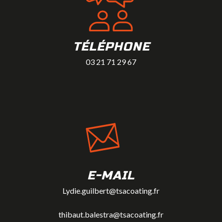
TÉLÉPHONE
03 21 71 29 67
E-MAIL
Lydie.guilbert@tsacoating.fr
thibaut.balestra@tsacoating.fr