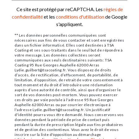
Ce site est protégé par reCAPTCHA. Les
règles de
confidentialité
et les
conditions d'utilisation
de Google
s'appliquent.
** Les données personnelles communiquées sont
nécessaires aux fins de vous contacter et sont enregistrées
dans un fichier informatisé. Elles sont destinées à TSA
Coating et ses sous-traitants dans le seul but de répondre à
votre message. Les données collectées seront
communiquées aux seuls destinataires suivants: TSA
Coating 95 Rue Georges Auphelle 62000 Arras
Lydie.guilbert@tsacoating.fr. Vous disposez de droits
d’accès, de rectification, d’effacement, de portabilité, de
limitation, d’opposition, de retrait de votre consentement à
tout moment et du droit d’introduire une réclamation
auprès d’une autorité de contrôle, ainsi que d’organiser le
sort de vos données post-mortem. Vous pouvez exercer
ces droits par voie postale à l'adresse 95 Rue Georges
Auphelle 62000 Arras ou par courrier électronique à
l'adresse Lydie.guilbert@tsacoating.fr. Un justificatif
d'identité pourra vous être demandé. Nous conservons vos
données pendant la période de prise de contact puis
pendant la durée de prescription légale aux fins probatoires
et de gestion des contentieux. Vous avez le droit de vous
inscrire sur la liste d'opposition au démarchage